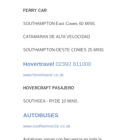
FERRY CAR
SOUTHAMPTON-East Cowes 60 MINS
CATAMARAN DE ALTA VELOCIDAD
SOUTHAMPTON-OESTE COWES 25 MINS
Hovertravel
02392 811000
www.hovertravel.co.uk
HOVERCRAFT PASAJERO
SOUTHSEA - RYDE 10 MINS
AUTOBUSES
www.southernvectis.co.uk
Autobuses pasan con frecuencia en toda la