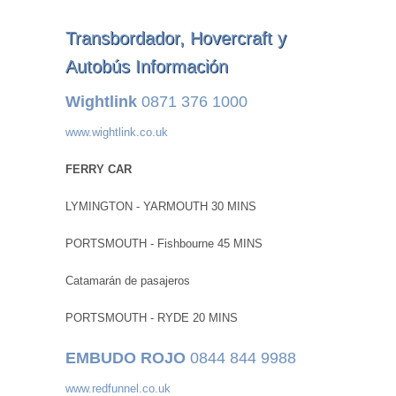
Transbordador, Hovercraft y
Autobús Información
Wightlink
0871 376 1000
www.wightlink.co.uk
FERRY CAR
LYMINGTON - YARMOUTH 30 MINS
PORTSMOUTH - Fishbourne 45 MINS
Catamarán de pasajeros
PORTSMOUTH - RYDE 20 MINS
EMBUDO ROJO
0844 844 9988
www.redfunnel.co.uk