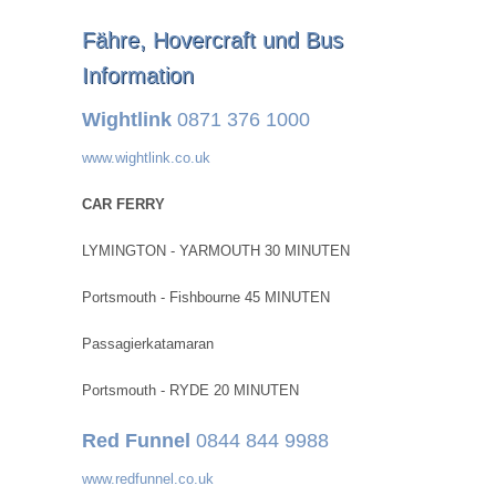
Fähre, Hovercraft und Bus
Information
Wightlink
0871 376 1000
www.wightlink.co.uk
CAR FERRY
LYMINGTON - YARMOUTH 30 MINUTEN
Portsmouth - Fishbourne 45 MINUTEN
Passagierkatamaran
Portsmouth - RYDE 20 MINUTEN
Red Funnel
0844 844 9988
www.redfunnel.co.uk