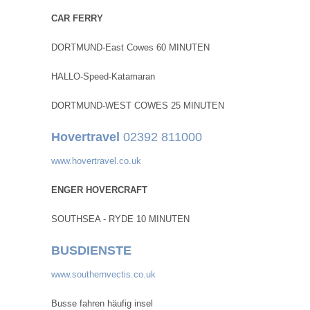
CAR FERRY
DORTMUND-East Cowes 60 MINUTEN
HALLO-Speed-Katamaran
DORTMUND-WEST COWES 25 MINUTEN
Hovertravel
02392 811000
www.hovertravel.co.uk
ENGER HOVERCRAFT
SOUTHSEA - RYDE 10 MINUTEN
BUSDIENSTE
www.southernvectis.co.uk
Busse fahren häufig insel