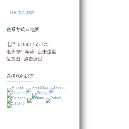
特别优惠 2020
联系方式 & 地图
电话: 01983 755 775
电子邮件海莉 -
点击这里
位置图 -
点击这里
选择您的语言