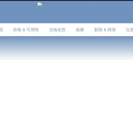
宿
价格 & 可用性
当地名胜
画廊
新闻 & 商情
位