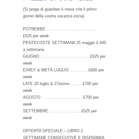
(Si prega di guardare il mese che il primo
giorno della vostra vacanza inizia).
POTREBBE ………………………………..
£525 per week
PENTECOSTE SETTIMANA 25 maggio £ 645
a settimana
GIUGNO ……………………………… £525 per
week
EARLY & METÀ LUGLIO …………. £600 per
week
LATE 20 luglio & 27esimo …….. £700 per
week
AGOSTO ………………………… £700 per
week
SETTEMBRE ………………….. £525 per
week
OFFERTA SPECIALE – LIBRO 2
SETTIMANE CONSECUTIVE E RISPARMIA